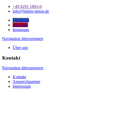
+49 8291 1883-0
info@hieber-beton.de
Facebook
YouTube
Instagram
Navigation überspringen
Über uns
Kontakt
Navigation überspringen
Kontakt
Ansprechpartner
Impressum