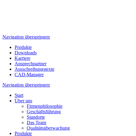
Navigation überspringen
Produkte
Downloads
Karriere
Ansprechpartner
Ausschreibungstexte
CAD-Manager
Navigation überspringen
Start
Über uns
Firmenphilosophie
Geschäftsführung
Standorte
Das Team
Qualitätsüberwachung
Produkte